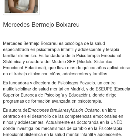
Mercedes Bermejo Boixareu
Mercedes Bermejo Boixareu es psicóloga de la salud
especializada en psicoterapia infantil y adolescente y terapia
familiar sistémica. Es fundadora de la Psicoterapia Emocional
Sistémica y creadora del Modelo SER (Modelo Sistémico-
Emocional-Relacional), que lleva más de quince años aplicándose
en el trabajo clínico con niños, adolescentes y familias.
Es fundadora y directora de Psicólogos Pozuelo, un centro
multidisciplinar de salud mental en Madrid, y de ESEUPE (Escuela
Superior Europea de Psicología y Educación), donde dirige
programas de formación avanzada en psicoterapia.
Es autora de
Emociones familiares
y
Misión Océano
, un libro
centrado en el desarrollo de las competencias emocionales en
niños y adolescentes. Actualmente es doctoranda en la UNED,
donde investiga los mecanismos de cambio en la Psicoterapia
Emocional Sistémica en la salud mental infantil y adolescente.