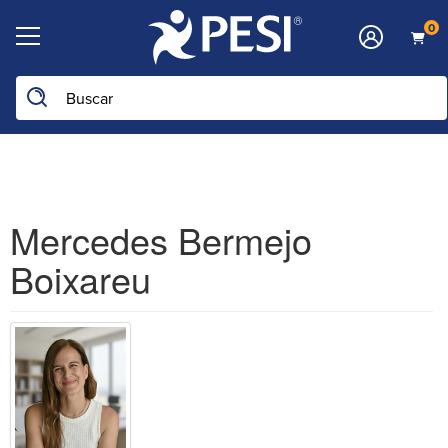
0
Buscar en la web
Mercedes Bermejo
Boixareu