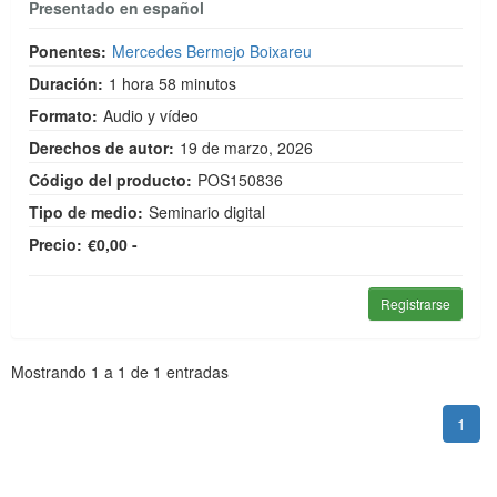
Presentado en español
Ponentes:
Mercedes Bermejo Boixareu
Duración:
1 hora 58 minutos
Formato:
Audio y vídeo
Derechos de autor:
19 de marzo, 2026
Código del producto:
POS150836
Tipo de medio:
Seminario digital
Precio:
€0,00 -
Registrarse
Paginación
Mostrando
1
a
1
de
1
entradas
1