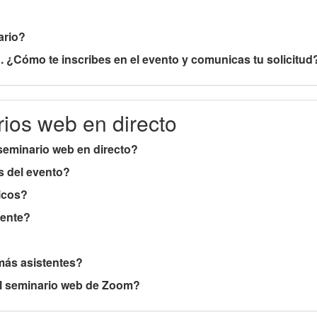
ario?
. ¿Cómo te inscribes en el evento y comunicas tu solicitud
ios web en directo
seminario web en directo?
 del evento?
icos?
nente?
más asistentes?
el seminario web de Zoom?