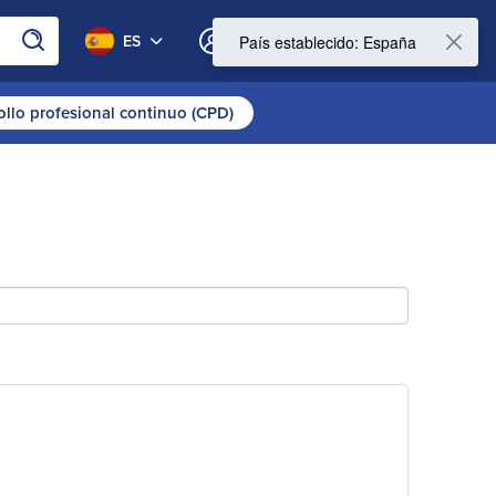
0
ES
Mi cuenta
ollo profesional continuo (CPD)