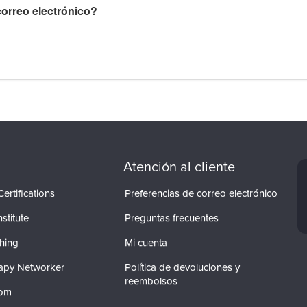
orreo electrónico?
Atención al cliente
ertifications
Preferencias de correo electrónico
stitute
Preguntas frecuentes
hing
Mi cuenta
apy Networker
Política de devoluciones y
reembolsos
com