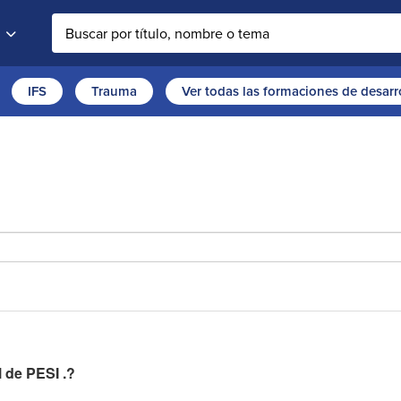
Buscar en la web
IFS
Trauma
Ver todas las formaciones de desarr
l de PESI .?