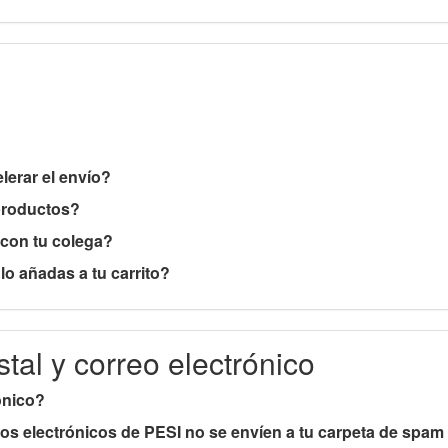
erar el envío?
productos?
con tu colega?
o añadas a tu carrito?
tal y correo electrónico
ónico?
 electrónicos de PESI no se envíen a tu carpeta de spam