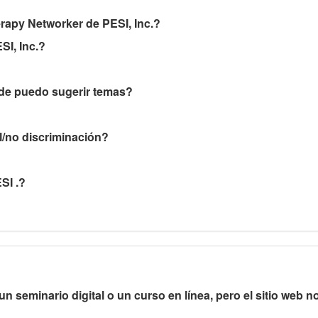
apy Networker de PESI, Inc.?
SI, Inc.?
de puedo sugerir temas?
l/no discriminación?
SI .?
 seminario digital o un curso en línea, pero el sitio web 