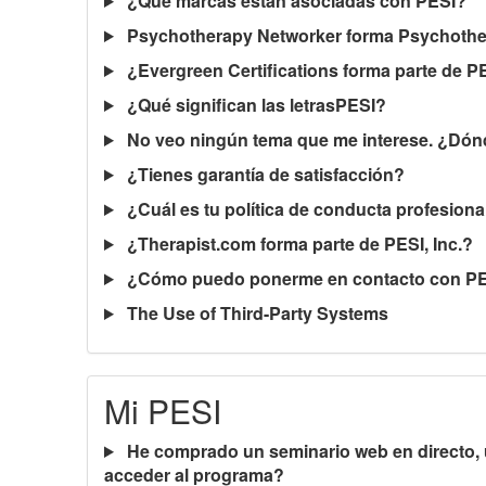
¿Qué marcas están asociadas con PESI?
Psychotherapy Networker forma Psychother
¿Evergreen Certifications forma parte de PE
¿Qué significan las letrasPESI?
No veo ningún tema que me interese. ¿Dón
¿Tienes garantía de satisfacción?
¿Cuál es tu política de conducta profesiona
¿Therapist.com forma parte de PESI, Inc.?
¿Cómo puedo ponerme en contacto con PE
The Use of Third-Party Systems
Mi PESI
He comprado un seminario web en directo, un
acceder al programa?