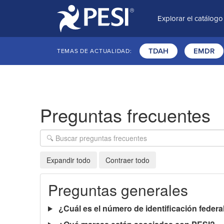
Explorar el catálogo
TDAH
EMDR
TEMAS DE ACTUALIDAD:
Preguntas frecuentes
Expandir todo
Contraer todo
Preguntas generales
¿Cuál es el número de identificación federa