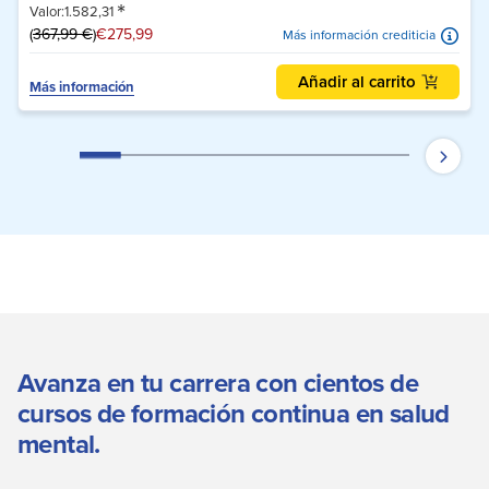
*
Valor:1.582,31
(
367,99 €
)
€275,99
Más información crediticia
Añadir al carrito
Más información
Avanza en tu carrera con cientos de
cursos de formación continua en salud
mental.