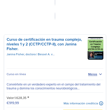
Curso de certificación en trauma complejo,
niveles 1 y 2 (CCTP/CCTP-II), con Janina
Fisher.
Janina Fisher, doctora
Bessel A. van der Kolk, doctor en Medicina
Curso en línea
Menos
Conviértete en un verdadero experto en el campo del tratamiento del
trauma y domina los conocimientos neurobiológicos...
*
Valor:1.628,35
€919,99
Más información crediticia