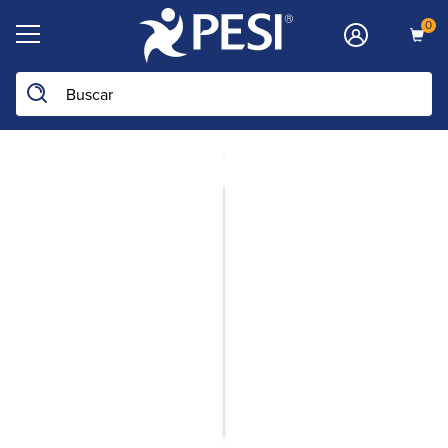
0
Buscar en la web