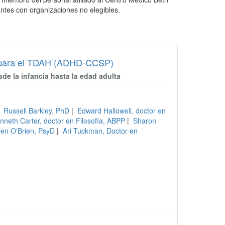
antes con organizaciones no elegibles.
os para el TDAH (ADHD-CCSP)
de la infancia hasta la edad adulta
|
Russell Barkley, PhD
|
Edward Hallowell, doctor en
nneth Carter, doctor en Filosofía, ABPP
|
Sharon
ven O'Brien, PsyD
|
Ari Tuckman, Doctor en