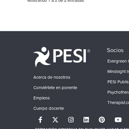
Socios
Evergreen C
Mindsight In
Acerca de nosotros
PESI Publis
Conviértete en ponente
Psychother
Empleos
Therapist.
Cuerpo docente