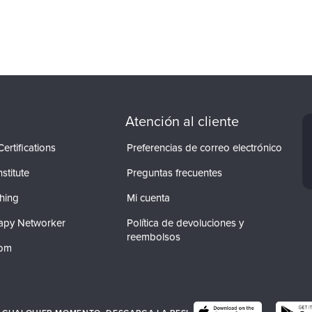
Atención al cliente
ertifications
Preferencias de correo electrónico
stitute
Preguntas frecuentes
hing
Mi cuenta
apy Networker
Política de devoluciones y
reembolsos
com