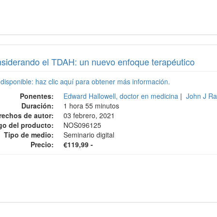
siderando el TDAH: un nuevo enfoque terapéutico
 disponible: haz clic aquí para obtener más información.
Ponentes:
Edward Hallowell, doctor en medicina
|
John J Ra
Duración:
1 hora 55 minutos
rechos de autor:
03 febrero, 2021
go del producto:
NOS096125
Tipo de medio:
Seminario digital
Precio:
€119,99 -