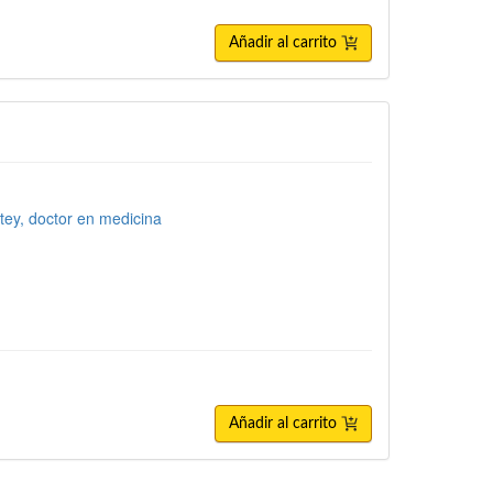
Añadir al carrito
tey, doctor en medicina
Añadir al carrito