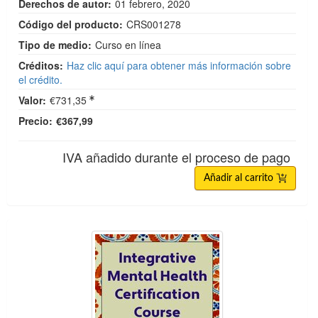
Derechos de autor:
01 febrero, 2020
Código del producto:
CRS001278
Tipo de medio:
Curso en línea
Créditos:
Haz clic aquí para obtener más información sobre
el crédito.
Valor:
€731,35
Precio:
€367,99
IVA añadido durante el proceso de pago
Añadir al carrito
Curso de certificación en salud mental integrativa