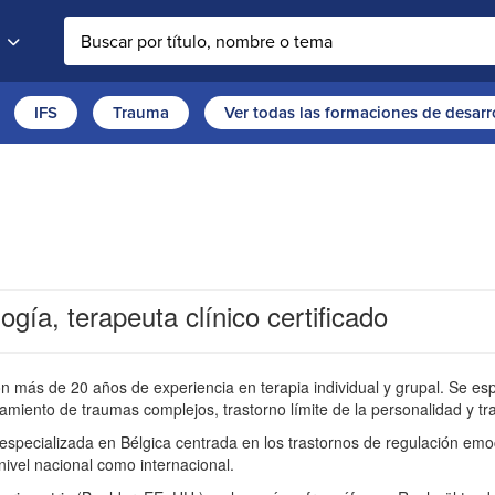
Buscar en la web
IFS
Trauma
Ver todas las formaciones de desarr
ía, terapeuta clínico certificado
 más de 20 años de experiencia en terapia individual y grupal. Se espe
amiento de traumas complejos, trastorno límite de la personalidad y tr
 especializada en Bélgica centrada en los trastornos de regulación em
 nivel nacional como internacional.