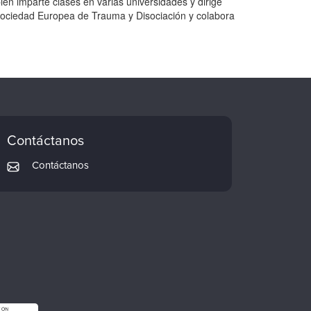
ién imparte clases en varias universidades y dirige
 Sociedad Europea de Trauma y Disociación y colabora
Contáctanos
Contáctanos