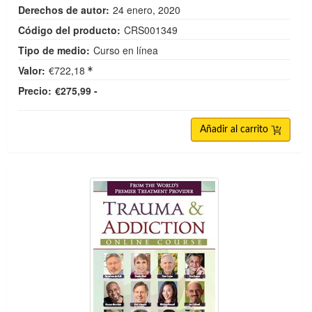
Derechos de autor:
24 enero, 2020
Código del producto:
CRS001349
Tipo de medio:
Curso en línea
Valor:
€722,18
Precio:
€275,99 -
Añadir al carrito