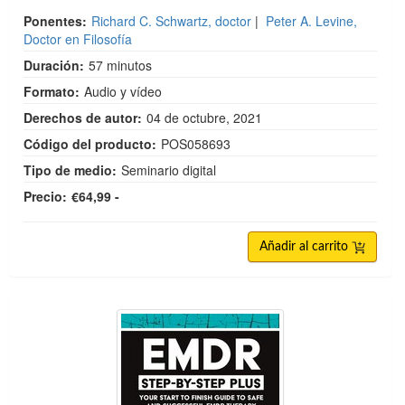
Ponentes:
Richard C. Schwartz, doctor
|
Peter A. Levine,
Doctor en Filosofía
Duración:
57 minutos
Formato:
Audio y vídeo
Derechos de autor:
04 de octubre, 2021
Código del producto:
POS058693
Tipo de medio:
Seminario digital
Precio:
€64,99 -
Añadir al carrito