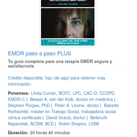
EMDR paso a paso PLUS
Tu guía completa para una terapia EMDR segura y
satisfactoria
Crédito disponible: haz clic aquí para obtener más
información.
Ponentes:
Linda Curran, BCPC, LPC, CAC-D, CCDPD,
EMDR-C
|
Bessel A. van der Kolk, doctor en medicina
|
Stephen Porges, PhD
|
Peter A. Levine, doctor
|
Babette
Rothschild, máster en Trabajo Social, trabajadora social
clínica certificada
|
David Grand, doctor
|
Belleruth
Naparstek, ACSW, BCD
|
Robin Shapiro, LISW
Duración:
20 horas 40 minutos