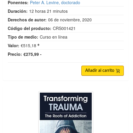
Ponentes:
Peter A. Levine, doctorado
Duración:
12 horas 21 minutos
Derechos de autor:
06 de noviembre, 2020
Código del producto:
CRS001421
Tipo de medio:
Curso en línea
Valor:
€515,18
Precio:
€275,99 -
Añadir al carrito