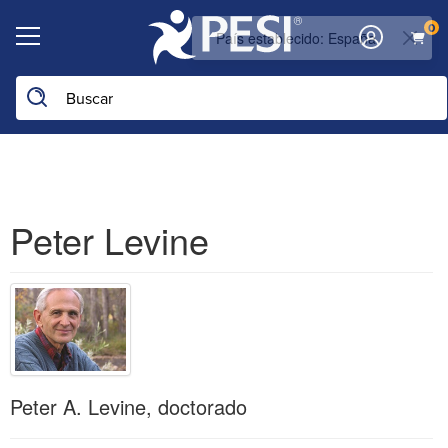
0
Buscar en la web
Peter Levine
Peter A. Levine, doctorado