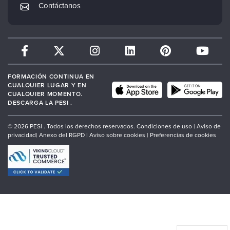
Mi cuenta
Contáctanos
Therapist.com
Política de devoluciones y reembolsos
FORMACIÓN CONTINUA EN
CUALQUIER LUGAR Y EN
CUALQUIER MOMENTO.
DESCARGA LA PESI .
© 2026 PESI . Todos los derechos reservados.
Condiciones de uso |
Aviso de
privacidad
|
Anexo del RGPD
|
Aviso sobre cookies
|
Preferencias de cookies