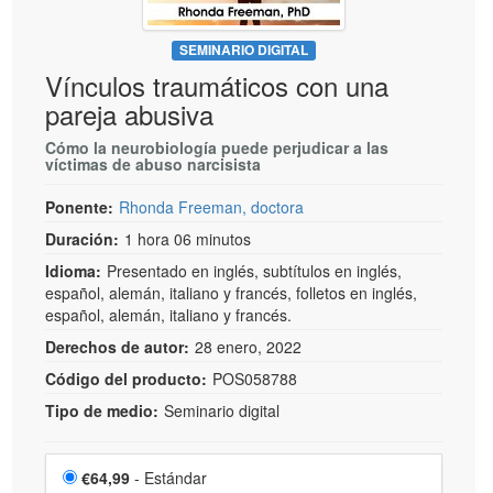
SEMINARIO DIGITAL
Vínculos traumáticos con una
pareja abusiva
Cómo la neurobiología puede perjudicar a las
víctimas de abuso narcisista
Ponente:
Rhonda Freeman, doctora
Duración:
1 hora 06 minutos
Idioma:
Presentado en inglés, subtítulos en inglés,
español, alemán, italiano y francés, folletos en inglés,
español, alemán, italiano y francés.
Derechos de autor:
28 enero, 2022
Código del producto:
POS058788
Tipo de medio:
Seminario digital
Elige un artículo por precio
Precio
€64,99
- Estándar