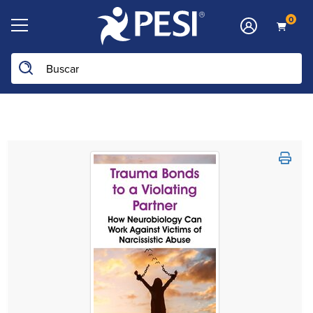
0
Buscar en la web