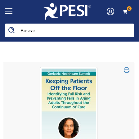
0
Buscar en la web