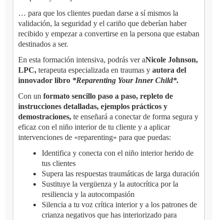
… para que los clientes puedan darse a sí mismos la
validación, la seguridad y el cariño que deberían haber
recibido y empezar a convertirse en la persona que estaban
destinados a ser.
En esta formación intensiva, podrás ver a
Nicole Johnson,
LPC,
terapeuta especializada en traumas y
autora del
innovador libro
*Reparenting Your Inner Child*.
Con un
formato sencillo paso a paso, repleto de
instrucciones detalladas, ejemplos prácticos y
demostraciones,
te enseñará a conectar de forma segura y
eficaz con el niño interior de tu cliente y a aplicar
intervenciones de «reparenting» para que puedas:
Identifica y conecta con el niño interior herido de
tus clientes
Supera las respuestas traumáticas de larga duración
Sustituye la vergüenza y la autocrítica por la
resiliencia y la autocompasión
Silencia a tu voz crítica interior y a los patrones de
crianza negativos que has interiorizado para