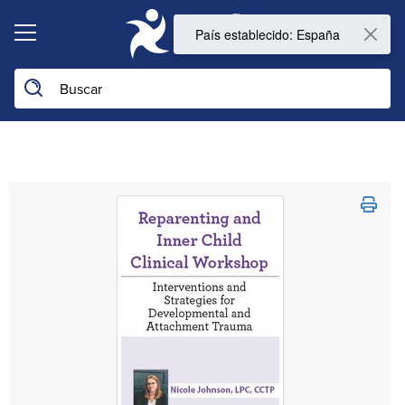
0
Buscar en la web