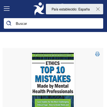
0
Buscar en la web