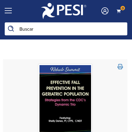
0
Buscar en la web