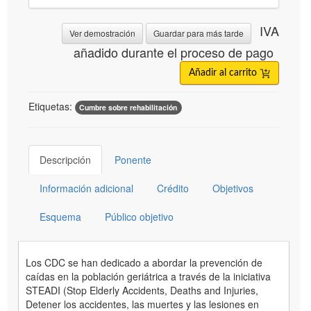
IVA
Ver demostración
Guardar para más tarde
añadido durante el proceso de pago
Añadir al carrito
Etiquetas:
Cumbre sobre rehabilitación
Descripción
Ponente
Información adicional
Crédito
Objetivos
Esquema
Público objetivo
Los CDC se han dedicado a abordar la prevención de
caídas en la población geriátrica a través de la iniciativa
STEADI (Stop Elderly Accidents, Deaths and Injuries,
Detener los accidentes, las muertes y las lesiones en