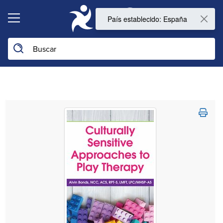
0
País establecido: España
Buscar en la web