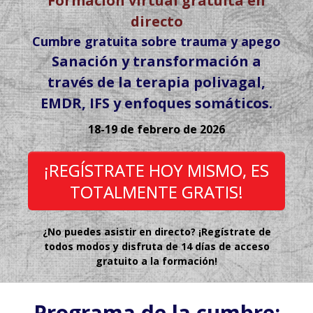
Formación virtual gratuita en
directo
Cumbre gratuita sobre trauma y apego
Sanación y transformación a
través de la terapia polivagal,
EMDR, IFS y enfoques somáticos
.
18-19 de febrero de 2026
¡REGÍSTRATE HOY MISMO, ES
TOTALMENTE GRATIS!
¿No puedes asistir en directo? ¡Regístrate de
todos modos y disfruta de 14 días de acceso
gratuito a la formación!
Programa de la cumbre: