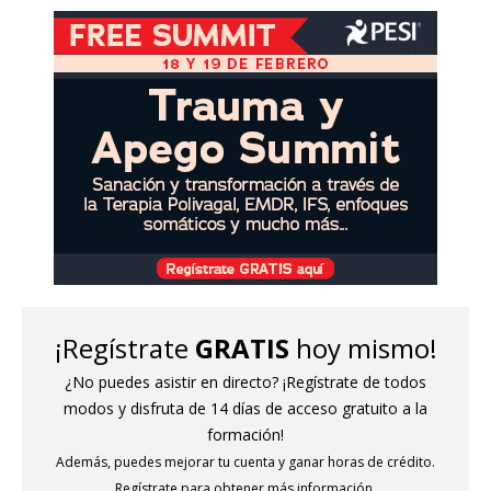
¡EVENTO EN VIVO GRATUITO! | Cumbre sobre trauma
¡Regístrate
GRATIS
hoy mismo!
¿No puedes asistir en directo? ¡Regístrate de todos
modos y disfruta de 14 días de acceso gratuito a la
formación!
Además, puedes mejorar tu cuenta y ganar horas de crédito.
Regístrate para obtener más información.