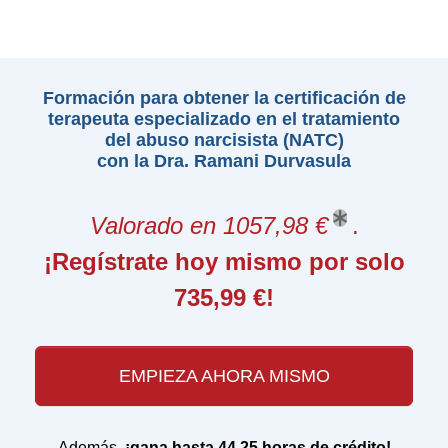
Formación para obtener la certificación de
terapeuta especializado en el tratamiento
del abuso narcisista (NATC)
con la Dra. Ramani Durvasula
Valorado en 1057,98 €
.
¡Regístrate hoy mismo por solo
735,99 €!
EMPIEZA AHORA MISMO
Además,
¡gana hasta 44,25 horas de crédito!