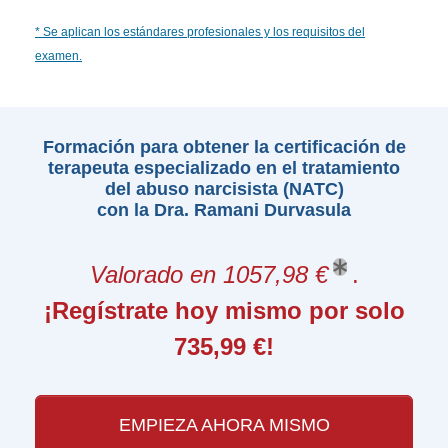
* Se aplican los estándares profesionales y los requisitos del
examen.
Formación para obtener la certificación de
terapeuta especializado en el tratamiento
del abuso narcisista (NATC)
con la Dra. Ramani Durvasula
Valorado en 1057,98 €
.
¡Regístrate hoy mismo por solo
735,99 €!
EMPIEZA AHORA MISMO