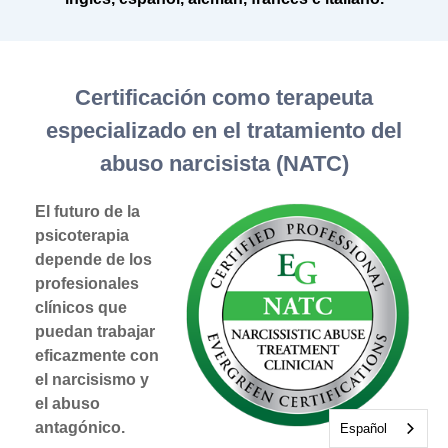
Certificación como terapeuta
especializado en el tratamiento del
abuso narcisista (NATC)
El futuro de la
psicoterapia
depende de los
profesionales
clínicos que
puedan trabajar
eficazmente con
el narcisismo y
el abuso
antagónico.
Español