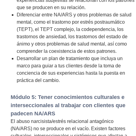
experiencias subjetivas se relacionan con los patrones
que se producen en su relación.
Diferenciar entre NA/ARS y otros problemas de salud
mental, como el trastorno por estrés postraumático
(TEPT), el TEPT complejo, la codependencia, los
trastornos de ansiedad, los trastornos del estado de
ánimo y otros problemas de salud mental, así como
comprender la coexistencia de estos patrones.
Desarrollar un plan de tratamiento que incluya un
marco para guiar a tus clientes desde la toma de
conciencia de sus experiencias hasta la puesta en
práctica del cambio.
Módulo 5: Tener conocimientos culturales e
interseccionales al trabajar con clientes que
padecen NA/ARS
El abuso narcisista/estrés relacional antagónico
(NA/ARS) no se produce en el vacío. Existen factores
culturales, interseccionales y sistémicos que afectan a