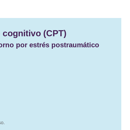
 cognitivo (CPT)
torno por estrés postraumático
so.