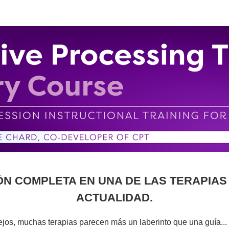
esamiento cognitivo (CPT): formación i
ÓN COMPLETA EN UNA DE LAS TERAPIAS
ACTUALIDAD.
ejos, muchas terapias parecen más un laberinto que una guía...