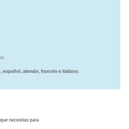
so.
, español, alemán, francés e italiano.
 que necesitas para