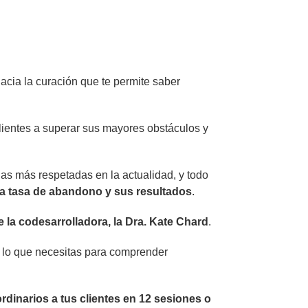
hacia la curación que te permite saber
lientes a superar sus mayores obstáculos y
ias más respetadas en la actualidad, y todo
baja tasa de abandono y sus resultados
.
 la codesarrolladora, la Dra. Kate Chard
.
o lo que necesitas para comprender
rdinarios a tus clientes en 12 sesiones o