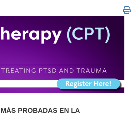
nstructiva sesión por sesión para el tr
 MÁS PROBADAS EN LA