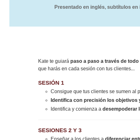
Presentado en inglés, subtítulos en i
Kate te guiará
paso a paso a través de todo 
que harás en cada sesión con tus clientes...
SESIÓN 1
Consigue que tus clientes se sumen al 
Identifica con precisión los objetivos
Identifica y comienza a
desempoderar l
SESIONES 2 Y 3
Enseñar a los clientes a
diferenciar en