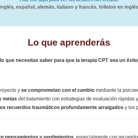
nglés, español, alemán, italiano y francés, folletos en inglés
Lo que aprenderás
lo que necesitas saber para que la terapia CPT sea un éxito
proyecto y
se comprometan con el cambio
mediante la psicoe
 y metas
del tratamiento con estrategias de evaluación rápidas y
os recuerdos traumáticos profundamente arraigados
y los 
tre pensamientos y sentimientos
, especialmente con recuerd