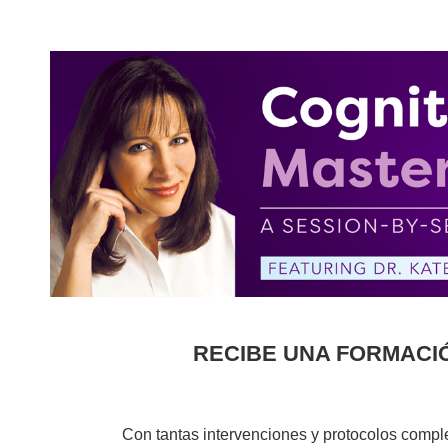
Curso de maestría en terapia de proc
RECIBE UNA FORMACI
Con tantas intervenciones y protocolos compl