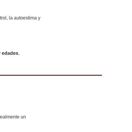
trol, la autoestima y
y edades.
 realmente un