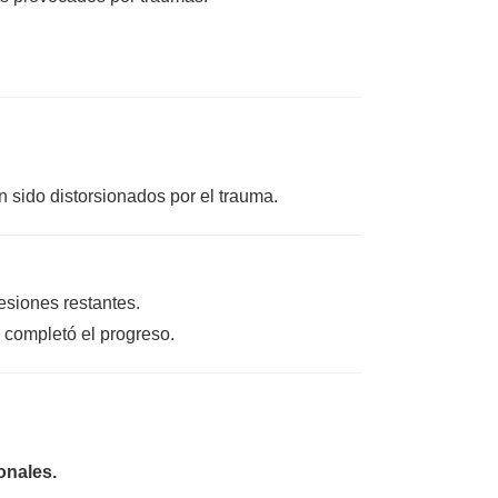
 sido distorsionados por el trauma.
sesiones restantes.
 completó el progreso.
onales.