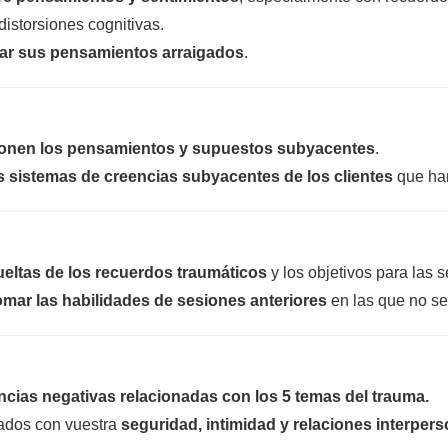
 distorsiones cognitivas.
ar sus pensamientos arraigados
.
ionen los pensamientos y supuestos subyacentes
.
s sistemas de creencias subyacentes de los clientes
que han
sueltas de los recuerdos traumáticos
y los objetivos para las 
omar las habilidades de sesiones anteriores
en las que no se
ncias negativas relacionadas con los 5 temas del trauma.
nados con vuestra
seguridad, intimidad y relaciones interpers