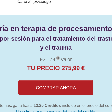
—Carol Z., psicóloga
ía en terapia de procesamiento
por sesión para el tratamiento del tras
y el trauma
921,78
Valor
TU PRECIO 275,99 €
COMPRAR AHORA
demás, gana hasta
13.25 Créditos
incluido en el precio del cur
Haz clic aquí para ver los detalles del crédito.