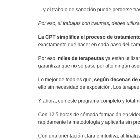
... y el trabajo de sanación puede perderse tr
Por eso, si trabajas con traumas, debes utiliz
La CPT simplifica el proceso de tratamient
exactamente qué hacer en cada paso del cam
Por eso,
miles de terapeutas
ya están utiliz
garantizar que no se pase por alto ningún aspec
Lo mejor de todo es que,
según decenas de 
ello sin necesidad de exposición. Los terapeu
Y ahora, con este programa completo y totalm
Con 12,5 horas de cómoda formación en víde
rápidamente la metodología y aplicarla sin pr
Con una orientación clara e intuitiva, al final