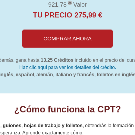
921,78
Valor
TU PRECIO 275,99 €
COMPRAR AHORA
demás, gana hasta
13.25 Créditos
incluido en el precio del cur
Haz clic aquí para ver los detalles del crédito.
nglés, español, alemán, italiano y francés, folletos en inglés
¿Cómo funciona la CPT?
 guiones, hojas de trabajo y folletos,
obtendrás la formación
la esperanza. Aprende exactamente cómo: