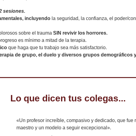
2 sesiones.
amentales, incluyendo
la seguridad, la confianza, el poder/con
olorosos sobre el trauma
SIN revivir los horrores.
 progreso es mínimo a mitad de la terapia.
ico
que haga que tu trabajo sea más satisfactorio.
terapia de grupo, el duelo y diversos grupos demográficos 
Lo que dicen tus colegas...
«Un profesor increíble, compasivo y dedicado, que fue
maestro y un modelo a seguir excepcional».