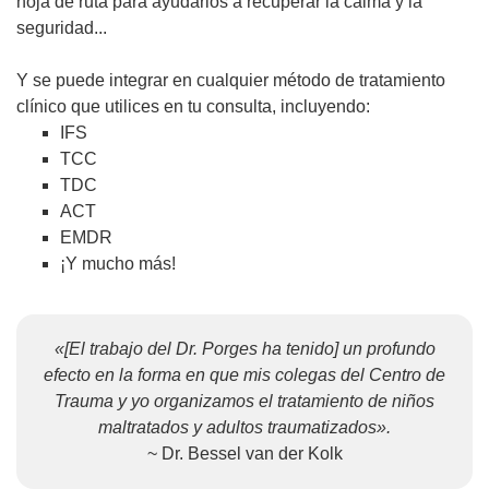
hoja de ruta para ayudarlos a recuperar la calma y la
seguridad...
Y se puede integrar en cualquier método de tratamiento
clínico que utilices en tu consulta, incluyendo:
IFS
TCC
TDC
ACT
EMDR
¡Y mucho más!
«[El trabajo del Dr. Porges ha tenido] un profundo
efecto en la forma en que mis colegas del Centro de
Trauma y yo organizamos el tratamiento de niños
maltratados y adultos traumatizados».
~ Dr. Bessel van der Kolk