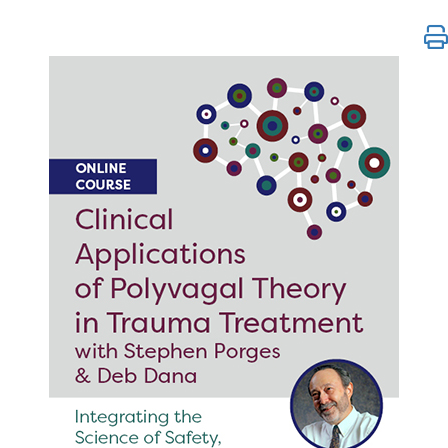
Aplicaciones clínicas de la teoría polivagal en el tr