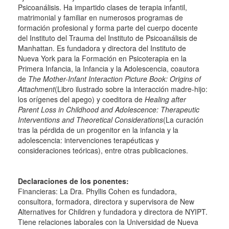
Psicoanálisis. Ha impartido clases de terapia infantil,
matrimonial y familiar en numerosos programas de
formación profesional y forma parte del cuerpo docente
del Instituto del Trauma del Instituto de Psicoanálisis de
Manhattan. Es fundadora y directora del Instituto de
Nueva York para la Formación en Psicoterapia en la
Primera Infancia, la Infancia y la Adolescencia, coautora
de
The Mother-Infant Interaction Picture Book: Origins of
Attachment
(Libro ilustrado sobre la interacción madre-hijo:
los orígenes del apego) y coeditora de
Healing after
Parent Loss in Childhood and Adolescence: Therapeutic
Interventions and Theoretical Considerations
(La curación
tras la pérdida de un progenitor en la infancia y la
adolescencia: intervenciones terapéuticas y
consideraciones teóricas), entre otras publicaciones.
Declaraciones de los ponentes:
Financieras: La Dra. Phyllis Cohen es fundadora,
consultora, formadora, directora y supervisora de New
Alternatives for Children y fundadora y directora de NYIPT.
Tiene relaciones laborales con la Universidad de Nueva