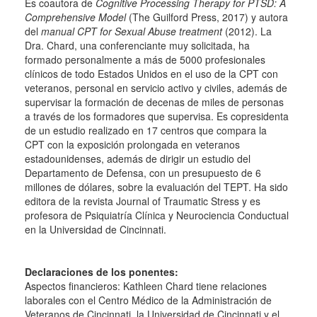
Es coautora de
Cognitive Processing Therapy for PTSD: A
Comprehensive Model
(The Guilford Press, 2017) y autora
del
manual CPT for Sexual Abuse treatment
(2012). La
Dra. Chard, una conferenciante muy solicitada, ha
formado personalmente a más de 5000 profesionales
clínicos de todo Estados Unidos en el uso de la CPT con
veteranos, personal en servicio activo y civiles, además de
supervisar la formación de decenas de miles de personas
a través de los formadores que supervisa. Es copresidenta
de un estudio realizado en 17 centros que compara la
CPT con la exposición prolongada en veteranos
estadounidenses, además de dirigir un estudio del
Departamento de Defensa, con un presupuesto de 6
millones de dólares, sobre la evaluación del TEPT. Ha sido
editora de la revista Journal of Traumatic Stress y es
profesora de Psiquiatría Clínica y Neurociencia Conductual
en la Universidad de Cincinnati.
Declaraciones de los ponentes:
Aspectos financieros: Kathleen Chard tiene relaciones
laborales con el Centro Médico de la Administración de
Veteranos de Cincinnati, la Universidad de Cincinnati y el