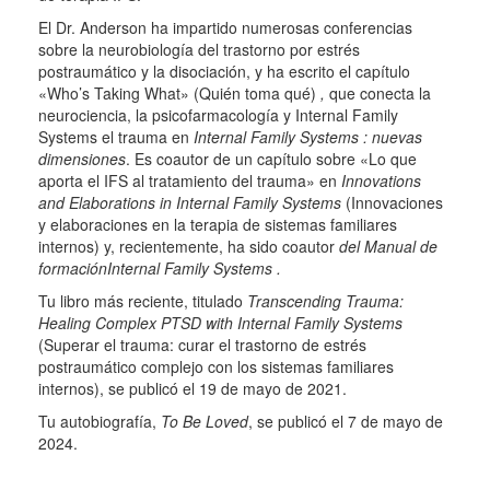
El Dr. Anderson ha impartido numerosas conferencias
sobre la neurobiología del trastorno por estrés
postraumático y la disociación, y ha escrito el capítulo
«Who’s Taking What» (Quién toma qué)
,
que conecta la
neurociencia, la psicofarmacología y Internal Family
Systems el trauma en
Internal Family Systems : nuevas
dimensiones
. Es coautor de un capítulo sobre «Lo que
aporta el IFS al tratamiento del trauma» en
Innovations
and Elaborations in Internal Family Systems
(Innovaciones
y elaboraciones en la terapia de sistemas familiares
internos) y, recientemente, ha sido coautor
del Manual de
formaciónInternal Family Systems .
Tu libro más reciente, titulado
Transcending Trauma:
Healing Complex PTSD with Internal Family Systems
(Superar el trauma: curar el trastorno de estrés
postraumático complejo con los sistemas familiares
internos), se publicó el 19 de mayo de 2021.
Tu autobiografía,
To Be Loved
, se publicó el 7 de mayo de
2024.