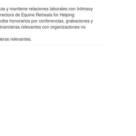
pia y mantiene relaciones laborales con Intimacy
irectora de Equine Retreats for Helping
cibe honorarios por conferencias, grabaciones y
 financieras relevantes con organizaciones no
ieras relevantes.