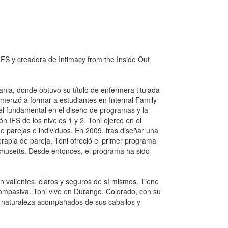
 IFS y creadora de Intimacy from the Inside Out
ania, donde obtuvo su título de enfermera titulada
omenzó a formar a estudiantes en Internal Family
 fundamental en el diseño de programas y la
 IFS de los niveles 1 y 2. Toni ejerce en el
e parejas e individuos. En 2009, tras diseñar una
erapia de pareja, Toni ofreció el primer programa
chusetts. Desde entonces, el programa ha sido
n valientes, claros y seguros de sí mismos. Tiene
ompasiva. Toni vive en Durango, Colorado, con su
a naturaleza acompañados de sus caballos y