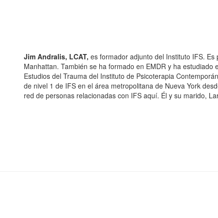
Jim Andralis, LCAT,
es formador adjunto del Instituto IFS. Es 
Manhattan. También se ha formado en EMDR y ha estudiado el 
Estudios del Trauma del Instituto de Psicoterapia Contemporán
de nivel 1 de IFS en el área metropolitana de Nueva York desde
red de personas relacionadas con IFS aquí. Él y su marido, Lar